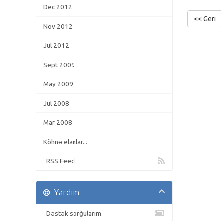
Dec 2012
<< Geri
Nov 2012
Jul 2012
Sept 2009
May 2009
Jul 2008
Mar 2008
Köhnə elanlar...
RSS Feed
Yardım
Dəstək sorğularım