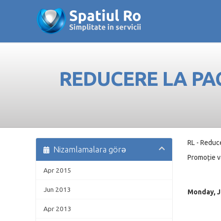
REDUCERE LA PA
RL - Reduce
Nizamlamalara görə
Promoție va
Apr 2015
Jun 2013
Monday, Ju
Apr 2013