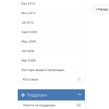
Dec 2012
« Назад
Nov 2012
Jul 2012
Sept 2009
May 2009
Jul 2008
Mar 2008
Постари акции и промоции...
RSS канал
Поддршка
Тикети за поддршка