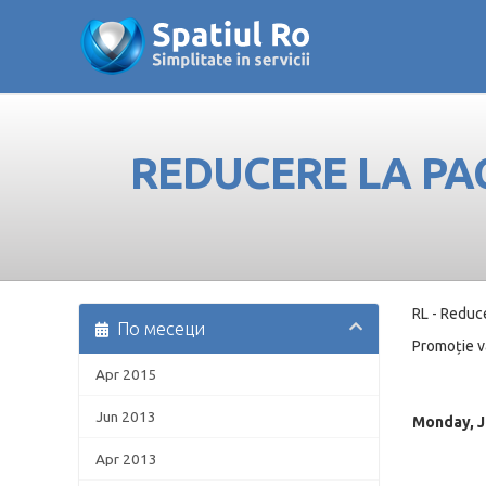
REDUCERE LA PA
RL - Reduce
По месеци
Promoție va
Apr 2015
Jun 2013
Monday, Ju
Apr 2013