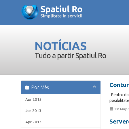
NOTÍCIAS
Tudo a partir Spatiul Ro
Conturi
Por Mês
Pentru dome
Apr 2015
posibilitat
1st May 
Jun 2013
Server
Apr 2013