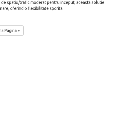
de spatiu/trafic moderat pentru inceput, aceasta solutie
re, oferind o flexibilitate sporita.
ma Página »