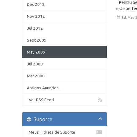
Pentru per
Dec 2012
este perfec
Nov 2012
1st May 
Jul 2012
Sept 2009
May 2009
Jul 2008
Mar 2008
Antigos Anuncios...
Ver RSS Feed
Suporte
Meus Tickets de Suporte