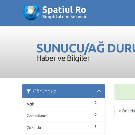
SUNUCU/AĞ DU
Haber ve Bilgiler
Görüntüle
0
Açık
< Önceki
0
Zamanlandı
1
Çözüldü