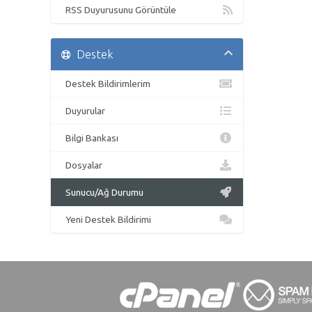
RSS Duyurusunu Görüntüle
Destek
Destek Bildirimlerim
Duyurular
Bilgi Bankası
Dosyalar
Sunucu/Ağ Durumu
Yeni Destek Bildirimi