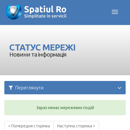
Toggle navig
СТАТУС МЕРЕЖІ
Новини та інформація
Переглянути
Зараз немає мережевих подій
< Попередня сторінка
Наступна сторінка >