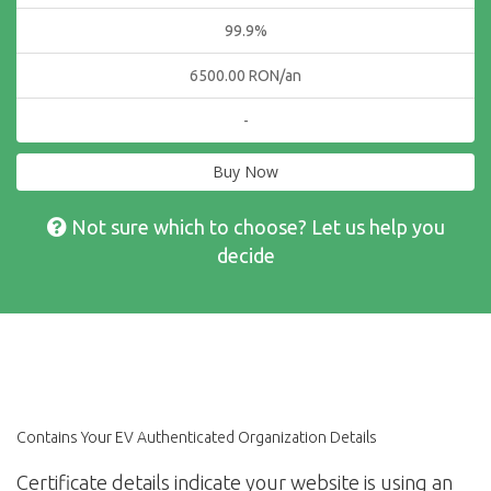
99.9%
6500.00 RON/an
-
Buy Now
Not sure which to choose? Let us help you
decide
Contains Your EV Authenticated Organization Details
Certificate details indicate your website is using an