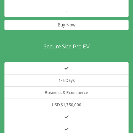
-
Buy Now
Secure Site Pro EV
1-5 Days
Business & Ecommerce
USD $1,750,000