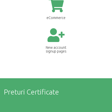
eCommerce
New account
signup pages
Preturi Certificate