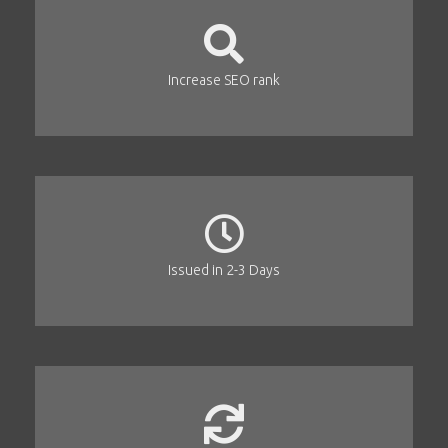
Increase SEO rank
Issued in 2-3 Days