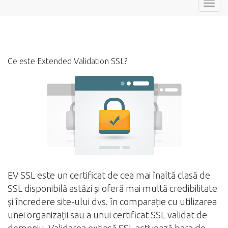
Navig
Toggl
Ce este Extended Validation SSL?
EV SSL este un certificat de cea mai înaltă clasă de
SSL disponibilă astăzi și oferă mai multă credibilitate
și încredere site-ului dvs. în comparație cu utilizarea
unei organizații sau a unui certificat SSL validat de