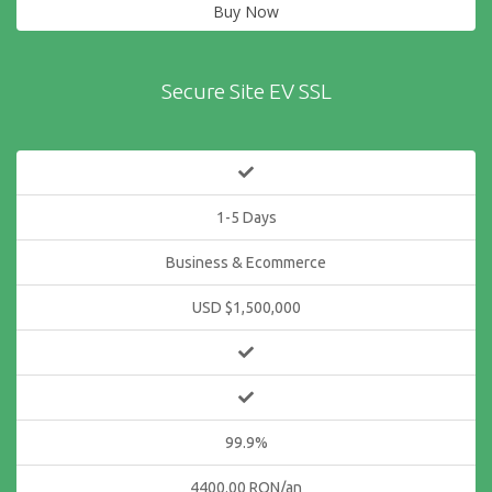
Buy Now
Secure Site EV SSL
1-5 Days
Business & Ecommerce
USD $1,500,000
99.9%
4400.00 RON/an