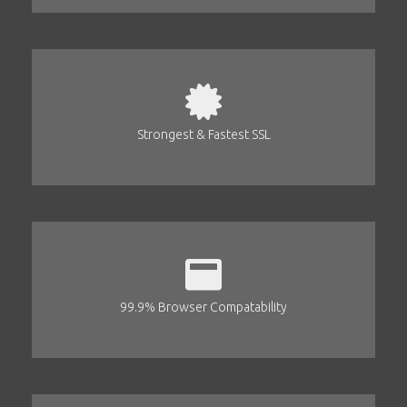
Strongest & Fastest SSL
99.9% Browser Compatability