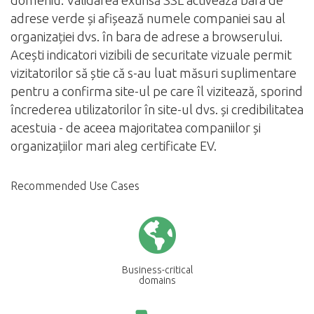
domeniu. Validarea extinsă SSL activează bara de
adrese verde și afișează numele companiei sau al
organizației dvs. în bara de adrese a browserului.
Acești indicatori vizibili de securitate vizuale permit
vizitatorilor să știe că s-au luat măsuri suplimentare
pentru a confirma site-ul pe care îl vizitează, sporind
încrederea utilizatorilor în site-ul dvs. și credibilitatea
acestuia - de aceea majoritatea companiilor și
organizațiilor mari aleg certificate EV.
Recommended Use Cases
Business-critical
domains