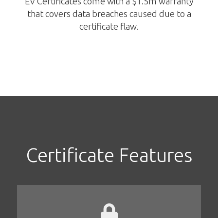
EV Certificates come with a $1.5m warranty
that covers data breaches caused due to a
certificate flaw.
Certificate Features