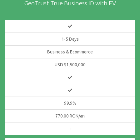
GeoTrust True Business ID with EV
1-5 Days
Business & Ecommerce
USD $1,500,000
99.9%
770.00 RON/an
-