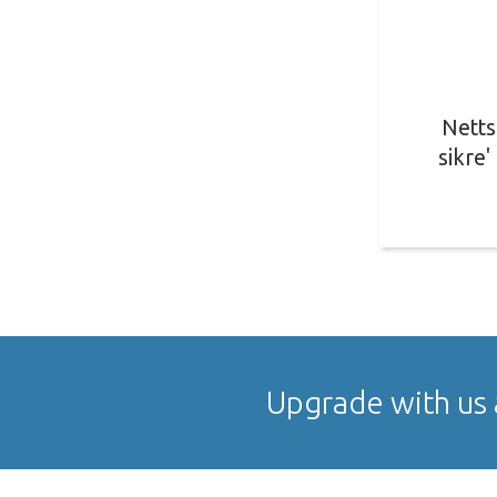
Netts
sikre'
Upgrade with us 