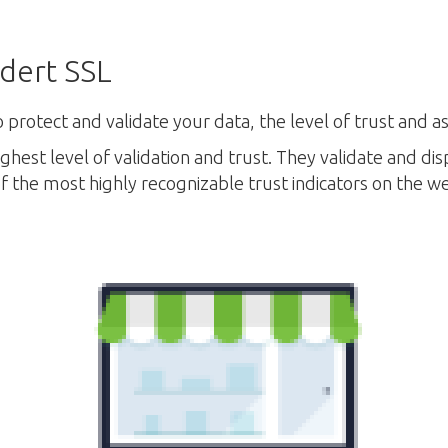
idert SSL
o protect and validate your data, the level of trust and as
ighest level of validation and trust. They validate and d
f the most highly recognizable trust indicators on the w