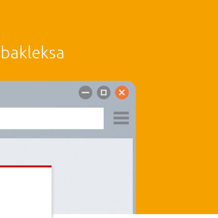
 bakleksa