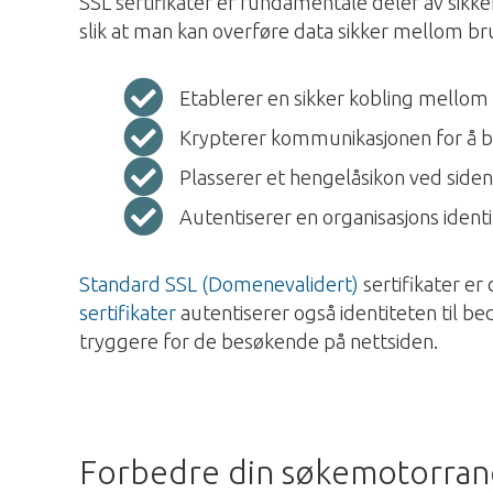
SSL sertifikater er fundamentale deler av sikke
slik at man kan overføre data sikker mellom br
Etablerer en sikker kobling mellom 
Krypterer kommunikasjonen for å be
Plasserer et hengelåsikon ved siden 
Autentiserer en organisasjons identi
Standard SSL (Domenevalidert)
sertifikater er
sertifikater
autentiserer også identiteten til bed
tryggere for de besøkende på nettsiden.
Forbedre din søkemotorran