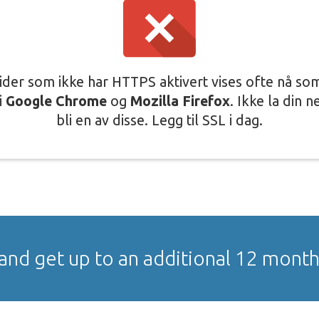
ider som ikke har HTTPS aktivert vises ofte nå som
 i
Google Chrome
og
Mozilla Firefox
. Ikke la din n
bli en av disse. Legg til SSL i dag.
and get up to an additional 12 month