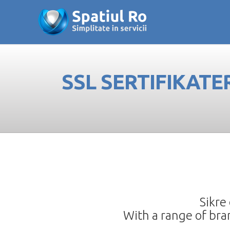
SSL SERTIFIKATE
Sikre
With a range of bran