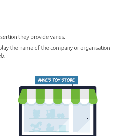
sertion they provide varies.
isplay the name of the company or organisation
eb.