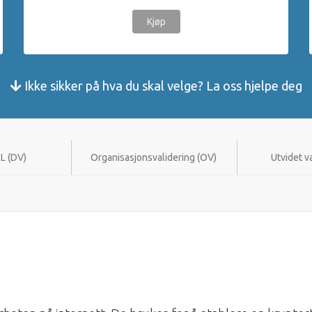
Kjøp
Ikke sikker på hva du skal velge? La oss hjelpe deg
L (DV)
Organisasjonsvalidering (OV)
Utvidet v