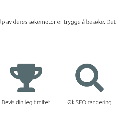
elp av deres søkemotor er trygge å besøke. Det
Bevis din legitimitet
Øk SEO rangering