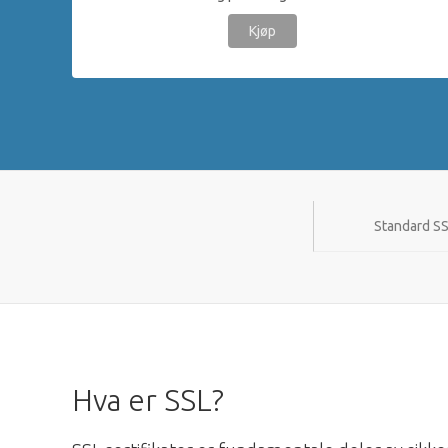
Kjøp
Standard SS
Hva er SSL?