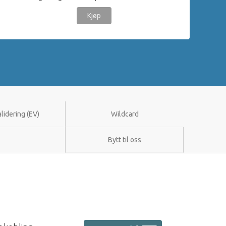
Kjøp
alidering (EV)
Wildcard
Bytt til oss