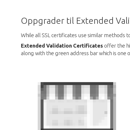
Oppgrader til Extended Val
While all SSL certificates use similar methods t
Extended Validation Certificates
offer the h
along with the green address bar which is one o