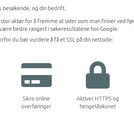
des besøkende, og din bedrift.
 stor aktør for å fremme at sider som man finner ved hj
å være bedre rangert i søkeresultatene hos Google.
for du bør vurdere å få et SSL på din nettside:
Sikre online
Aktiver HTTPS og
overføringer
hengelåsikonet