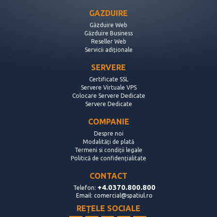
GAZDUIRE
Găzduire Web
Găzduire Business
Reseller Web
Servicii adiționale
SERVERE
Certificate SSL
Servere Virtuale VPS
Colocare Servere Dedicate
Servere Dedicate
COMPANIE
Despre noi
Modalități de plată
Termeni si condiții legale
Politică de confidențialitate
CONTACT
+4.0370.800.800
Telefon:
Email:
comercial@spatiul.ro
REȚELE SOCIALE