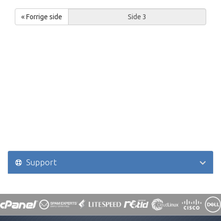
« Forrige side
Support