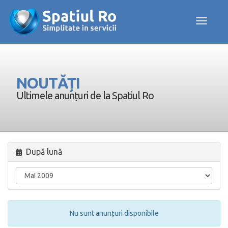
Toggle navig
NOUTĂȚI
Ultimele anunțuri de la Spatiul Ro
După lună
Nu sunt anunțuri disponibile