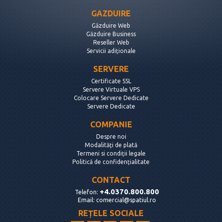
GAZDUIRE
Găzduire Web
Găzduire Business
Reseller Web
Servicii adiționale
SERVERE
Certificate SSL
Servere Virtuale VPS
Colocare Servere Dedicate
Servere Dedicate
COMPANIE
Despre noi
Modalități de plată
Termeni si condiții legale
Politică de confidențialitate
CONTACT
+4.0370.800.800
Telefon:
Email:
comercial@spatiul.ro
REȚELE SOCIALE