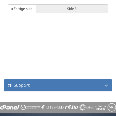
« Forrige side
Support