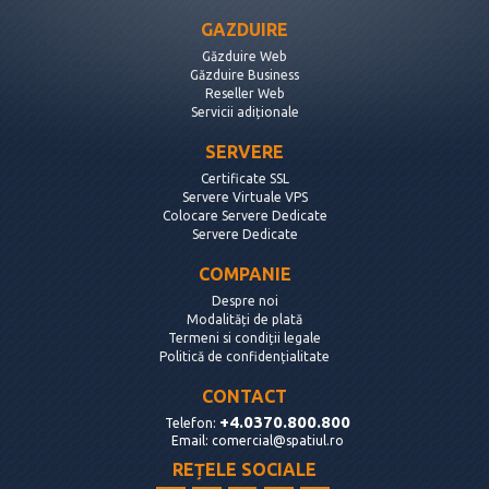
GAZDUIRE
Găzduire Web
Găzduire Business
Reseller Web
Servicii adiționale
SERVERE
Certificate SSL
Servere Virtuale VPS
Colocare Servere Dedicate
Servere Dedicate
COMPANIE
Despre noi
Modalități de plată
Termeni si condiții legale
Politică de confidențialitate
CONTACT
+4.0370.800.800
Telefon:
Email:
comercial@spatiul.ro
REȚELE SOCIALE