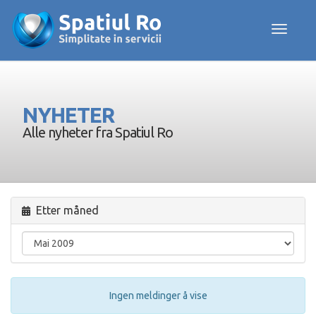
Toggle navig
NYHETER
Alle nyheter fra Spatiul Ro
Etter måned
Ingen meldinger å vise