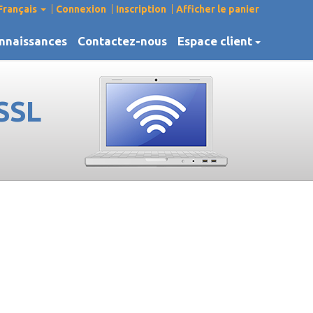
Français
Connexion
Inscription
Afficher le panier
nnaissances
Contactez-nous
Espace client
SSL