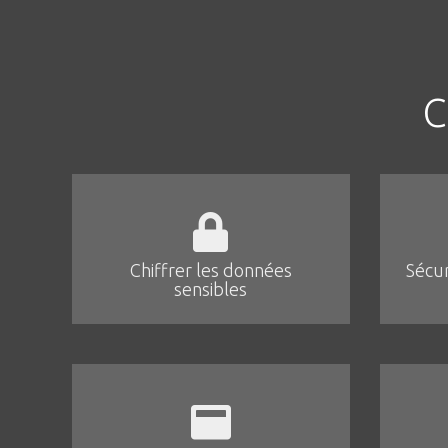
C
Chiffrer les données
Sécur
sensibles