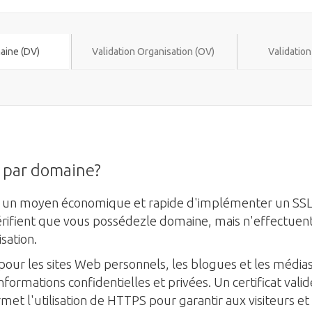
aine (DV)
Validation Organisation (OV)
Validatio
é par domaine?
ent un moyen économique et rapide d'implémenter un SSL
 vérifient que vous possédezle domaine, mais n'effectuen
sation.
 pour les sites Web personnels, les blogues et les média
formations confidentielles et privées. Un certificat valid
et l'utilisation de HTTPS pour garantir aux visiteurs et