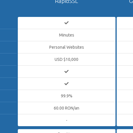
RapidSSL
G
Minutes
Personal Websites
USD $10,000
99.9%
60.00 RON/an
-