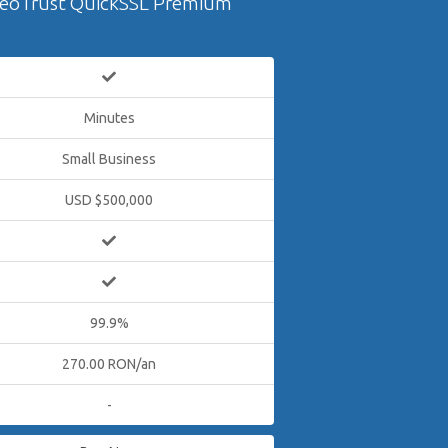
eoTrust QuickSSL Premium
Minutes
Small Business
USD $500,000
99.9%
270.00 RON/an
-