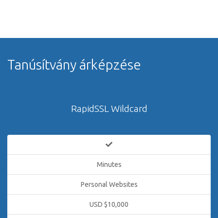
Tanúsítvány árképzése
RapidSSL Wildcard
Minutes
Personal Websites
USD $10,000