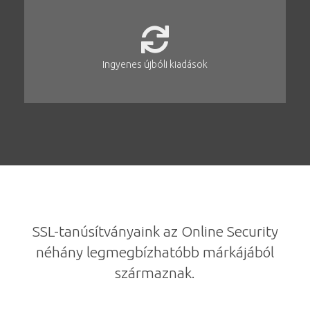
Ingyenes újbóli kiadások
SSL-tanúsítványaink az Online Security
néhány legmegbízhatóbb márkájából
származnak.