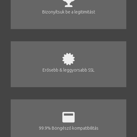
Bizonyítsuk be a legitimitást
Erősebb & leggyorsabb SSL
99.9% Böngésző kompatibilitás