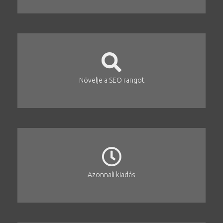
Növelje a SEO rangot
Azonnali kiadás