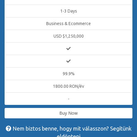
1-3 Days
Business & Ecommerce
USD $1,250,000
99.9%
1800.00 RON/év
-
Buy Now
Nem biztos benne, hogy mit válasszon? Segítünk
eldönteni