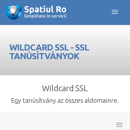
Toggle navig
WILDCARD SSL - SSL
TANÚSÍTVÁNYOK
Wildcard SSL
Egy tanúsítvány az összes aldomainre.
Váltá