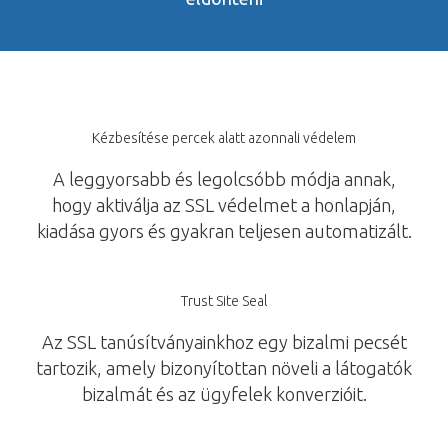
Kézbesítése percek alatt azonnali védelem
A leggyorsabb és legolcsóbb módja annak,
hogy aktiválja az SSL védelmet a honlapján,
kiadása gyors és gyakran teljesen automatizált.
Trust Site Seal
Az SSL tanúsítványainkhoz egy bizalmi pecsét
tartozik, amely bizonyítottan növeli a látogatók
bizalmát és az ügyfelek konverzióit.